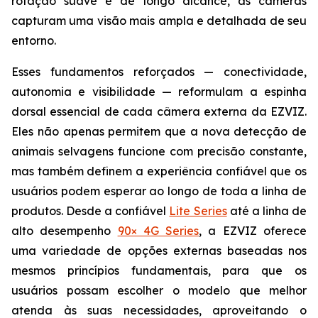
rotação suave e de longo alcance, as câmeras
capturam uma visão mais ampla e detalhada de seu
entorno.
Esses fundamentos reforçados — conectividade,
autonomia e visibilidade — reformulam a espinha
dorsal essencial de cada câmera externa da EZVIZ.
Eles não apenas permitem que a nova detecção de
animais selvagens funcione com precisão constante,
mas também definem a experiência confiável que os
usuários podem esperar ao longo de toda a linha de
produtos. Desde a confiável
Lite Series
até a linha de
alto desempenho
90× 4G Series
, a EZVIZ oferece
uma variedade de opções externas baseadas nos
mesmos princípios fundamentais, para que os
usuários possam escolher o modelo que melhor
atenda às suas necessidades, aproveitando o