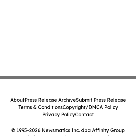
About
Press Release Archive
Submit Press Release
Terms & Conditions
Copyright/DMCA Policy
Privacy Policy
Contact
© 1995-2026 Newsmatics Inc. dba Affinity Group