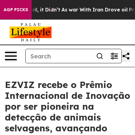
%. Well, it Didn’t
As war With Iran Drove oil Prices 
AGP PICKS
EZVIZ recebe o Prêmio
Internacional de Inovação
por ser pioneira na
detecção de animais
selvagens, avançando