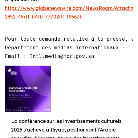
https://www.globenewswire.com/NewsRoom/Attachme
2352-45d1-b4fb-777020ff1936/fr
Pour toute demande relative à la presse, ve
Département des médias internationaux :

Email : Intl.media@moc.gov.sa
La conférence sur les investissements culturels
2025 s'achève à Riyad, positionnant l'Arabie