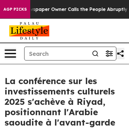
 Newspaper Owner Calls the People Abruptly Laid off
AGP PICKS
La conférence sur les
investissements culturels
2025 s'achève à Riyad,
positionnant l'Arabie
saoudite à l'avant-garde